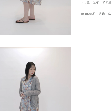
9.皮革、羊毛、毛
10.印/繡花、燙鑽