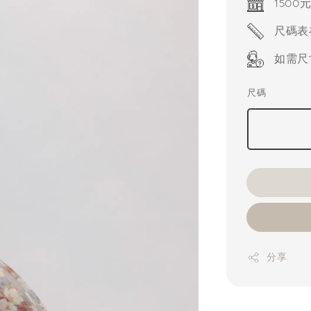
1500
尺碼表
如需尺
尺碼
分享