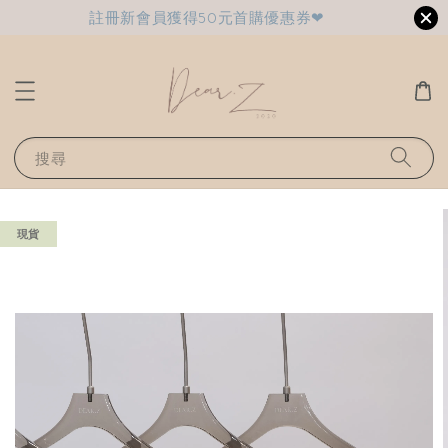
註冊新會員獲得50元首購優惠券❤
搜尋
現貨