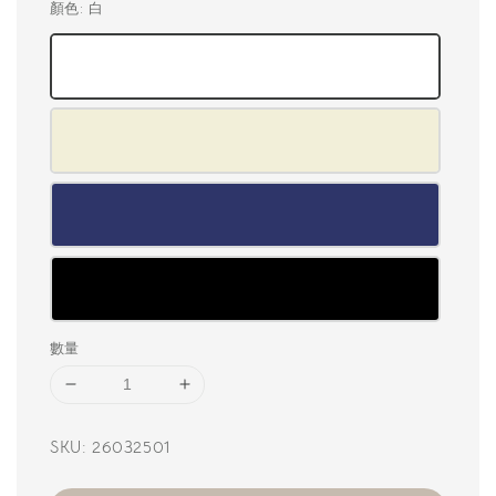
顏色
: 白
數量
SKU: 26032501