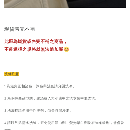
現貨售完不補
此區為斷貨或售完不補之商品，
不能選擇之規格就無法追加囉
洗條注意
1.為避免互相染色，深色與淺色請分開洗滌。
2.為保持商品型態，建議放入大小適中之洗衣袋中並柔洗。
3.洗滌時請使用中性洗劑，勿長時間浸泡。
4.請以常溫清水洗滌，避免使用漂白劑、螢光增白劑及衣物柔軟劑，會傷及