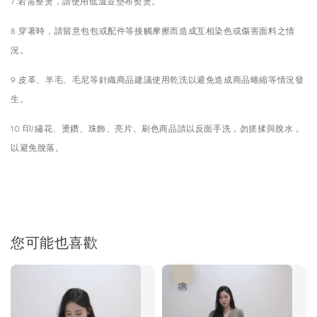
7.若需整燙，請使用低溫並墊布熨燙。
8.穿著時，請留意包包或配件等接觸摩擦而造成互相染色或傷害面料之情
況。
9.皮革、羊毛、毛尼等針織商品建議使用乾洗以避免造成商品蜷縮等情況發
生。
10.印/繡花、燙鑽、珠飾、亮片、刷色商品請以反面手洗，勿搓揉與脫水，
以避免脫落。
您可能也喜歡
優惠