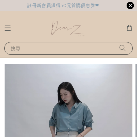
註冊新會員獲得50元首購優惠券❤
搜尋