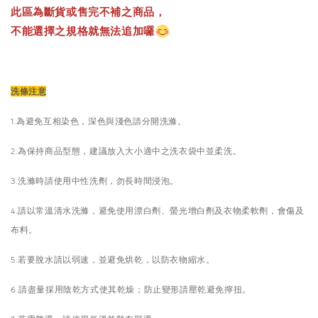
此區為斷貨或售完不補之商品，
不能選擇之規格就無法追加囉
洗條注意
1.為避免互相染色，深色與淺色請分開洗滌。
2.為保持商品型態，建議放入大小適中之洗衣袋中並柔洗。
3.洗滌時請使用中性洗劑，勿長時間浸泡。
4.請以常溫清水洗滌，避免使用漂白劑、螢光增白劑及衣物柔軟劑，會傷及
布料。
5.若要脫水請以弱速，並避免烘乾，以防衣物縮水。
6.請盡量採用陰乾方式使其乾燥；防止變形請壓乾避免擰扭。