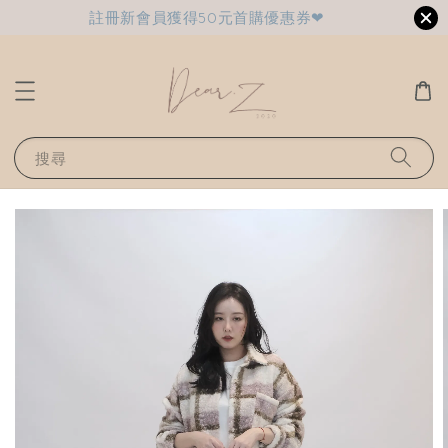
註冊新會員獲得50元首購優惠券❤
搜尋