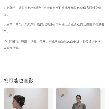
8.穿著時，請留意包包或配件等接觸摩擦而造成互相染色或傷害面料之情
況。
9.皮革、羊毛、毛尼等針織商品建議使用乾洗以避免造成商品蜷縮等情況發
生。
10.印/繡花、燙鑽、珠飾、亮片、刷色商品請以反面手洗，勿搓揉與脫水，
以避免脫落。
您可能也喜歡
優惠
優惠