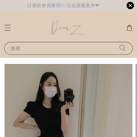
註冊新會員獲得50元首購優惠券❤
搜尋