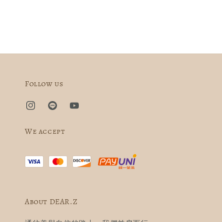
Follow us
We accept
About DEAR.Z