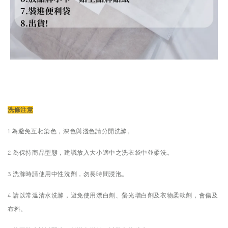
洗條注意
1.為避免互相染色，深色與淺色請分開洗滌。
2.為保持商品型態，建議放入大小適中之洗衣袋中並柔洗。
3.洗滌時請使用中性洗劑，勿長時間浸泡。
4.請以常溫清水洗滌，避免使用漂白劑、螢光增白劑及衣物柔軟劑，會傷及
布料。