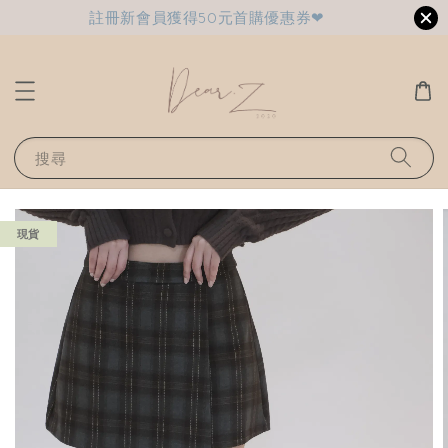
註冊新會員獲得50元首購優惠券❤
搜尋
現貨