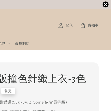
登入
購物車
包包
會員制度
版撞色針織上衣-3色
售完
返還0.5%-3% Z Coins(依會員等級)