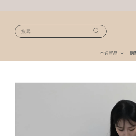
搜尋
本週新品
期