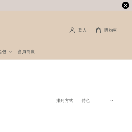
登入
購物車
包包
會員制度
排列方式 :