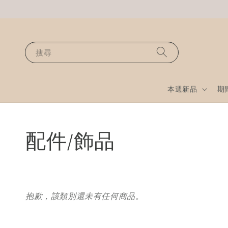
搜尋
本週新品
期
配件/飾品
抱歉，該類別還未有任何商品。