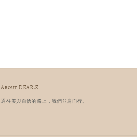
About DEAR.Z
通往美與自信的路上，我們並肩而行。